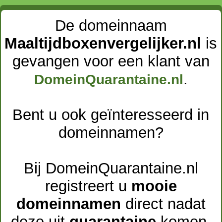
De domeinnaam
Maaltijdboxenvergelijker.nl
is
gevangen voor een klant van
.
DomeinQuarantaine.nl
Bent u ook geïnteresseerd in
domeinnamen?
Bij DomeinQuarantaine.nl
registreert u
mooie
domeinnamen
direct nadat
deze uit
quarantaine
komen.